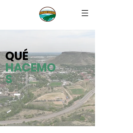
QUÉ
HACEMO
S